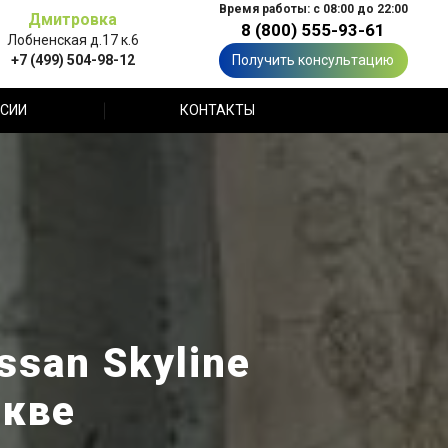
Время работы: с 08:00 до 22:00
Дмитровка
8 (800) 555-93-61
Лобненская д.17 к.6
+7 (499) 504-98-12
Получить консультацию
СИИ
КОНТАКТЫ
san Skyline
скве