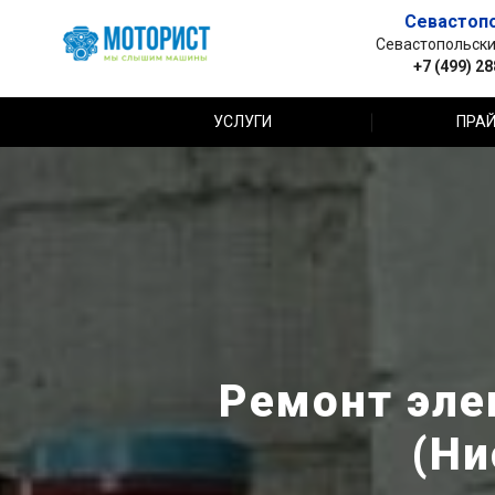
Севастоп
Севастопольский 
+7 (499) 2
УСЛУГИ
ПРАЙ
Ремонт эле
(Ни