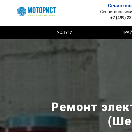
Севастоп
Севастопольский 
+7 (499) 2
УСЛУГИ
ПРАЙ
Ремонт элект
(Ше