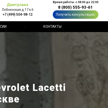
Время работы: с 08:00 до 22:00
Дмитровка
8 (800) 555-93-61
Лобненская д.17 к.6
+7 (499) 504-98-12
Получить консультацию
СИИ
КОНТАКТЫ
rolet Lacetti
скве