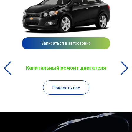
Записаться в автосервис
Капитальный ремонт двигателя
Показать все