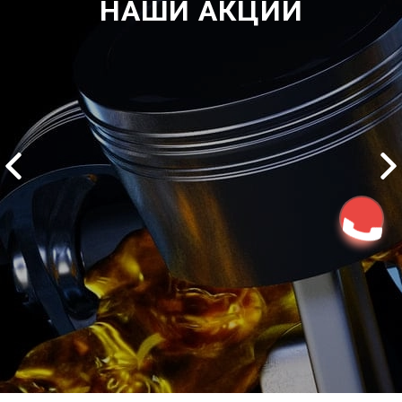
НАШИ АКЦИИ
2500 руб
ться
Записаться