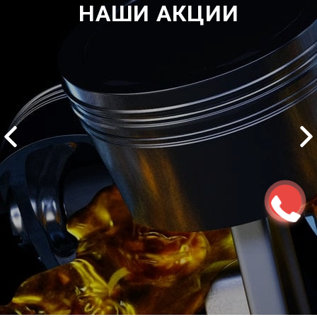
НАШИ АКЦИИ
2500 руб
ться
Записаться