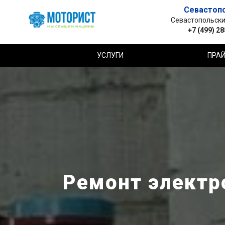
Севастоп
Севастопольский 
+7 (499) 2
УСЛУГИ
ПРАЙ
Ремонт электр