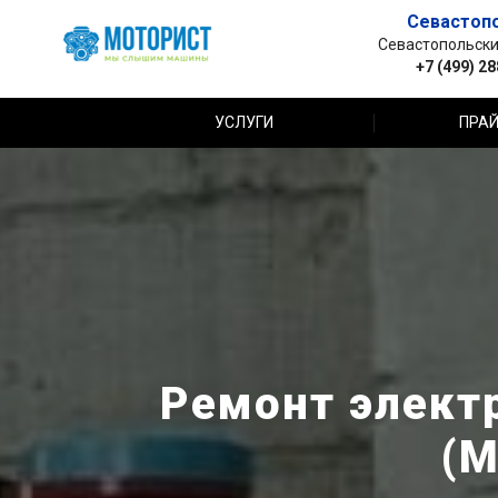
Севастоп
Севастопольский 
+7 (499) 2
УСЛУГИ
ПРАЙ
Ремонт элект
(М