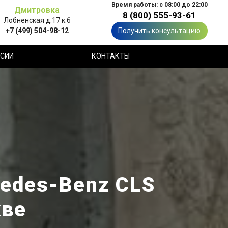
Время работы: с 08:00 до 22:00
Дмитровка
8 (800) 555-93-61
Лобненская д.17 к.6
+7 (499) 504-98-12
Получить консультацию
СИИ
КОНТАКТЫ
edes-Benz CLS
кве